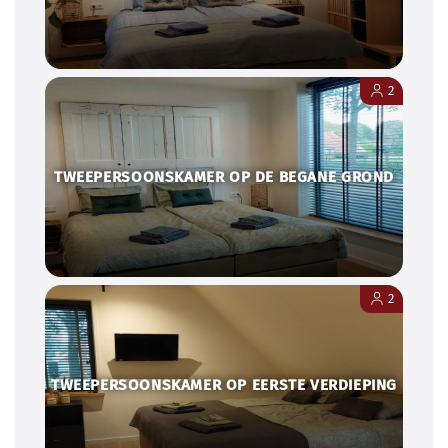
2
TWEEPERSOONSKAMER OP DE BEGANE GROND
2
TWEEPERSOONSKAMER OP EERSTE VERDIEPING