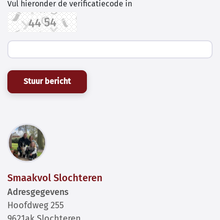
Vul hieronder de verificatiecode in
Stuur bericht
Smaakvol Slochteren
Adresgegevens
Hoofdweg 255
9621ak Slochteren