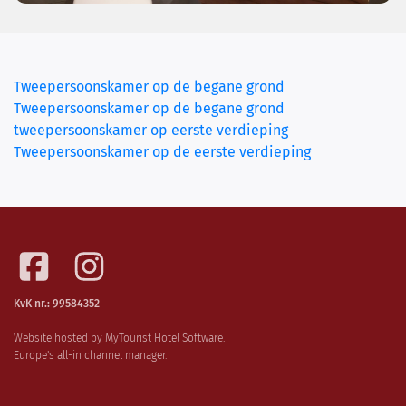
Tweepersoonskamer op de begane grond
Tweepersoonskamer op de begane grond
tweepersoonskamer op eerste verdieping
(current)
Tweepersoonskamer op de eerste verdieping
KvK nr.: 99584352
Website hosted by
MyTourist Hotel Software.
Europe's all-in channel manager.